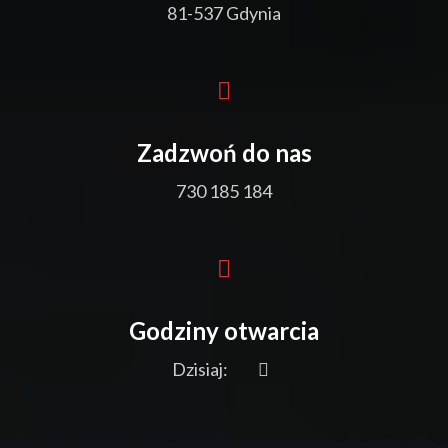
81-537 Gdynia
Zadzwoń do nas
730 185 184
Godziny otwarcia
Dzisiaj: